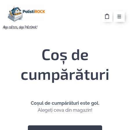
Alege calitate, alege Polistirock!
Coş de
cumpărături
Coșul de cumpărături este gol.
Alegeți ceva din magazin!