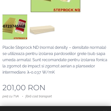
Placile Steprock ND (normal density – densitate normala)
se utilizeaza pentru izolarea pardoselilor grele (sub sapa
umeda armata). Sunt recomandate pentru izolarea fonica
la zgomot de impact si zgomot aerian a planseelor
intermediare. λ=0.037 W/mK
201,00
RON
preț cu TVA
fără cost transport